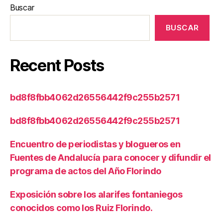
Buscar
BUSCAR
Recent Posts
bd8f8fbb4062d26556442f9c255b2571
bd8f8fbb4062d26556442f9c255b2571
Encuentro de periodistas y blogueros en
Fuentes de Andalucía para conocer y difundir el
programa de actos del Año Florindo
Exposición sobre los alarifes fontaniegos
conocidos como los Ruiz Florindo.