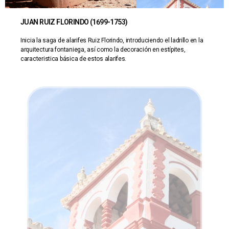
JUAN RUIZ FLORINDO (1699-1753)
Inicia la saga de alarifes Ruiz Florindo, introduciendo el ladrillo en la
arquitectura fontaniega, así como la decoración en estípites,
caracteristica básica de estos alarifes.