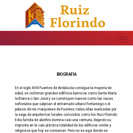
BIOGRAFIA
En el siglo XVIII Fuentes de Andalucía consigue la mayoría de
edad, se culminan grandes edificios barrocos como Santa María
la Blanca o San José y se construyen nuevos como las casas
señoriales que salpican el entramado urbano fontaniego o el
palacio de los marqueses de Fuentes, todas ellas realizadas por
la saga de arquitectos locales conocidos como los Ruiz Florindo.
Esta familia de alarifes domina casi una centuria, dejando su
impronta en la casi práctica totalidad de los edificios civiles y
religiosos que hoy se conservan. Pero no es aquí donde se