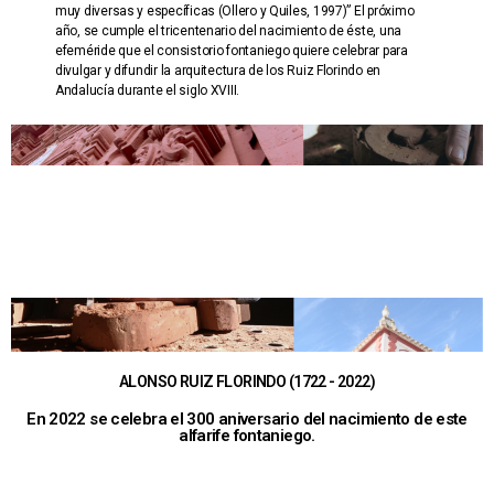
muy diversas y específicas (Ollero y Quiles, 1997)” El próximo
año, se cumple el tricentenario del nacimiento de éste, una
efeméride que el consistorio fontaniego quiere celebrar para
divulgar y difundir la arquitectura de los Ruiz Florindo en
Andalucía durante el siglo XVIII.
ALONSO RUIZ FLORINDO (1722 - 2022)
En 2022 se celebra el 300 aniversario del nacimiento de este
alfarife fontaniego.